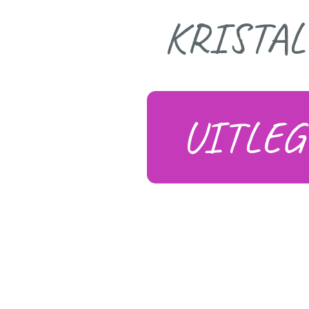
KRISTA
UITLEG