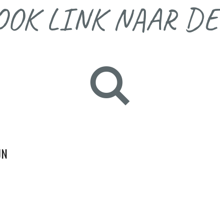
OOK LINK NAAR DE
JN