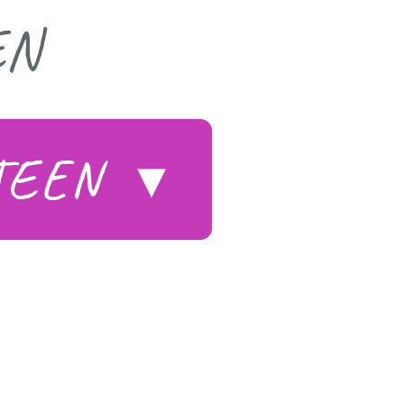
EN
STEEN