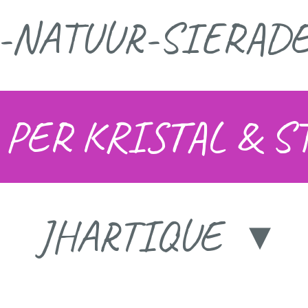
L-NATUUR-SIERAD
 PER KRISTAL & 
JHARTIQUE