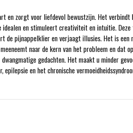
rt en zorgt voor liefdevol bewustzijn. Het verbindt 
e idealen en stimuleert creativiteit en intuitie. Dez
t de pijnappelklier en verjaagt illusies. Het is een
u meeneemt naar de kern van het probleem en dat op
ft dwangmatige gedachten. Het maakt u minder gevoe
er, epilepsie en het chronische vermoeidheidssyndro