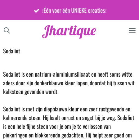
Ga
❕Één voor één UNIEKE creaties❕
direct
naar
Jhartique
de
hoofdinhoud
Sodaliet
Sodaliet is een natrium-aluminiumsilicaat en heeft soms witte
aders door zijn donkerblauwe kleur lopen, doordat hij tussen wit
kalksteen gevonden wordt.
Sodaliet is met zijn diepblauwe kleur een zeer rustgevende en
kalmerende steen. Hij haalt onrust en angst
bij je weg. Sodaliet
is een hele fijne steen voor je om je te verlossen van
piekeringen en blokkerende gedachten. Hij helpt zeer goed om