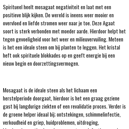
Spiritueel heelt
mosagaat negativiteit en laat met een
positieve blijk kijken. De wereld is ineens weer mooier en
overvloed en liefde stromen weer naar je toe. Deze Agaat
soort is sterk verbonden met moeder aarde. Hierdoor helpt het
tegen gevoeligheid voor het weer en milieuvervuiling. Meteen
is het een ideale steen om bij planten te leggen. Het kristal
heft ook spirituele blokkades op en geeft energie bij een
nieuw begin en doorzettingsvermogen.
Mosagaat is de ideale steen als het lichaam een
herstelperiode doorgaat, hierdoor is het een graag geziene
gast bij langdurige ziekten of een revalidatie proces. Verder is
de groene helper ideaal bij; ontstekingen, schimmelinfectie,
verkoudheid en griep, huidproblemen, uitdroging,