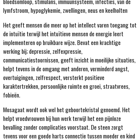
bloedsomloop, stimulans, immuunsysteem, infecties, van de
lymfstroom, hypoglykemie, zwellingen, neus en keelholten
Het geeft mensen die meer op het intellect varen toegang tot
de intuïtie terwijl het intuïtieve mensen de energie leert
implementeren op bruikbare wijze. Bevat een krachtige
werking bij; depressie, zelfexpressie,
communicatiestoornissen, geeft inzicht in moeilijke situaties,
helpt tevens in de omgang met anderen, verminderd angst,
overtuigingen, zelfrespect, versterkt positieve
karaktertrekken, persoonlijke ruimte en groei, straatvrees,
fobieën.
Mosagaat wordt ook wel het geboortekristal genoemd. Het
helpt vroedvrouwen bij hun werk terwijl het een pijnloze
bevalling zonder complicaties voorstaat. De steen zorgt
tevens voor een goede harts connectie tussen moeder en kind