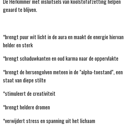
De Herkimmer met insluitsels van koolstofafzetting helpen
geaard te blijven.
*brengt puur wit licht in de aura en maakt de energie hiervan
helder en sterk
*brengt schaduwkanten en oud karma naar de oppervlakte
*brengt de hersengolven meteen in de "alpha-toestand", een
staat van diepe stilte
*stimuleert de creativiteit
*brengt heldere dromen
*verwijdert stress en spanning uit het lichaam