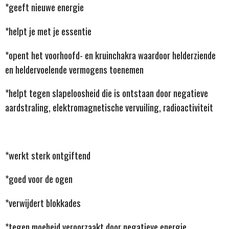
*geeft nieuwe energie
*helpt je met je essentie
*opent het voorhoofd- en kruinchakra waardoor helderziende
en heldervoelende vermogens toenemen
*helpt tegen slapeloosheid die is ontstaan door negatieve
aardstraling, elektromagnetische vervuiling, radioactiviteit
*werkt sterk ontgiftend
*goed voor de ogen
*verwijdert blokkades
*tegen moeheid veroorzaakt door negatieve energie