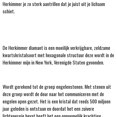
Herkimmer je zo sterk aantrillen dat je juist uit je lichaam
schiet.
De Herkimmer diamant
is een moeilijk verkrijgbare, zeldzame
kwartskristalsoort met hexagonale structuur deze wordt in de
Herkimmer mijn in New York, Verenigde Staten gevonden.
Wordt gerekend tot de groep engelenstenen. Met stenen uit
deze groep wordt de deur naar het communiceren met de
engelen open gezet. Het is een kristal dat reeds 500 miljoen
jaar geleden is ontstaan en doordat het een zuivere
lichtenergie bevat heeft het een onnoemelijk krachtige