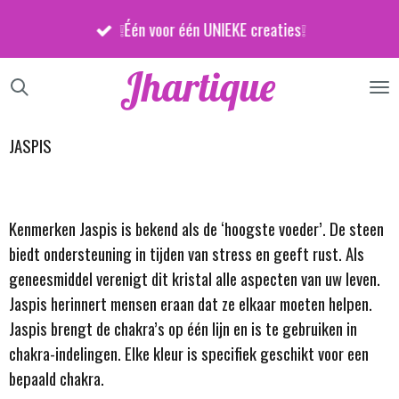
Ga
❕Één voor één UNIEKE creaties❕
direct
naar
Jhartique
de
hoofdinhoud
JASPIS
Kenmerken Jaspis is bekend als de ‘hoogste voeder’. De steen
biedt ondersteuning in tijden van stress en geeft rust. Als
geneesmiddel verenigt dit kristal alle aspecten van uw leven.
Jaspis herinnert mensen eraan dat ze elkaar moeten helpen.
Jaspis brengt de chakra’s op één lijn en is te gebruiken in
chakra-indelingen. Elke kleur is specifiek geschikt voor een
bepaald chakra.