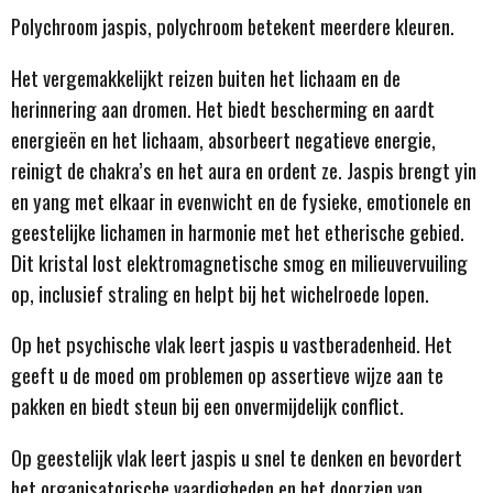
Polychroom jaspis, polychroom betekent meerdere kleuren.
Het vergemakkelijkt reizen buiten het lichaam en de
herinnering aan dromen. Het biedt bescherming en aardt
energieën en het lichaam, absorbeert negatieve energie,
reinigt de chakra’s en het aura en ordent ze. Jaspis brengt yin
en yang met elkaar in evenwicht en de fysieke, emotionele en
geestelijke lichamen in harmonie met het etherische gebied.
Dit kristal lost elektromagnetische smog en milieuvervuiling
op, inclusief straling en helpt bij het wichelroede lopen.
Op het psychische vlak leert jaspis u vastberadenheid. Het
geeft u de moed om problemen op assertieve wijze aan te
pakken en biedt steun bij een onvermijdelijk conflict.
Op geestelijk vlak leert jaspis u snel te denken en bevordert
het organisatorische vaardigheden en het doorzien van