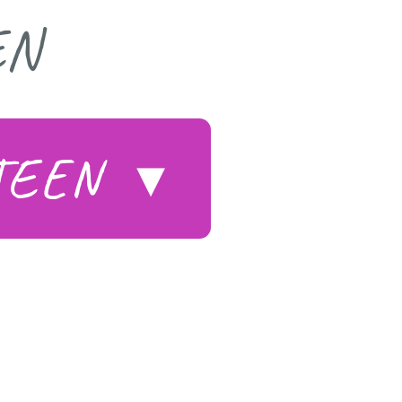
EN
STEEN