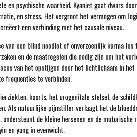
ele en psychische waarheid. Kyaniet gaat dwars door
stratie, en stress. Het vergroot het vermogen om logi
creëert een verbinding met het causale niveau.
ee van een blind noodlot of onverzoenlijk karma los 
orzaken en de maatregelen die nodig zijn om het ver
oces van het opstijgen door het lichtlichaam in het
e frequenties te verbinden.
rziekten, koorts, het urogenitale stelsel, de schildkl
en. Als natuurlijke pijnstiller verlaagt het de bloedd
, ondersteunt de kleine hersenen en de motorische r
yin en yang in evenwicht.