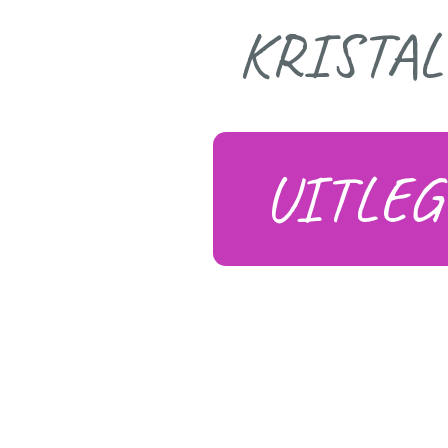
KRISTA
UITLEG