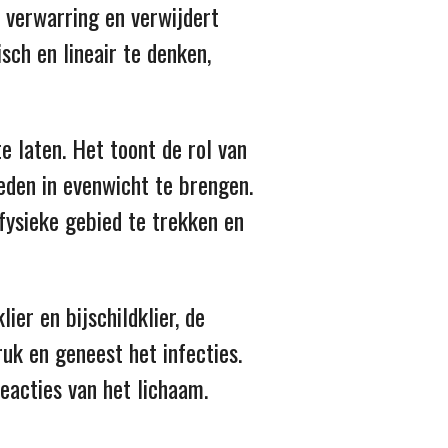
 verwarring en verwijdert
sch en lineair te denken,
te laten. Het toont de rol van
leden in evenwicht te brengen.
 fysieke gebied te trekken en
ier en bijschildklier, de
ruk en geneest het infecties.
eacties van het lichaam.