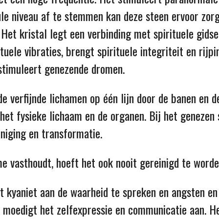
le niveau af te stemmen kan deze steen ervoor zorge
Het kristal legt een verbinding met spirituele gids
uele vibraties, brengt spirituele integriteit en rijp
stimuleert genezende dromen.
de verfijnde lichamen op één lijn door de banen en d
 het fysieke lichaam en de organen. Bij het genezen 
niging en transformatie.
e vasthoudt, hoeft het ook nooit gereinigd te worde
t kyaniet aan de waarheid te spreken en angsten en
 moedigt het zelfexpressie en communicatie aan. H