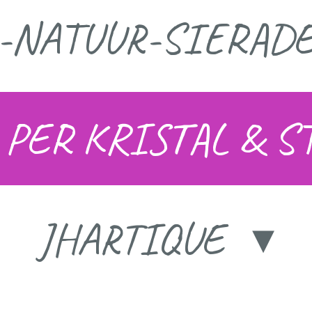
L-NATUUR-SIERAD
 PER KRISTAL & 
JHARTIQUE