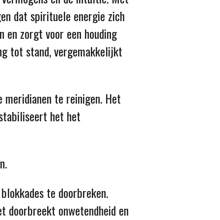
n dat spirituele energie zich
en en zorgt voor een houding
ing tot stand, vergemakkelijkt
e meridianen te reinigen. Het
stabiliseert het het
n.
 blokkades te doorbreken.
et doorbreekt onwetendheid en