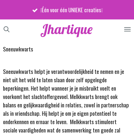
Ga
❕Één voor één UNIEKE creaties❕
direct
naar
Jhartique
de
hoofdinhoud
Sneeuwkwarts
Sneeuwkwarts helpt je verantwoordelijkheid te nemen en je
niet uit het veld te laten slaan door zelf opgelegde
beperkingen. Het helpt wanneer je je misbruikt voelt en
voorkomt het slachtoffergevoel. Melkkwarts brengt ook
balans en gelijkwaardigheid in relaties, zowel in partnerschap
als in vriendschap. Hij helpt je om je eigen potentieel te
onderkennen en ernaar te leven. Melkkwarts stimuleert
sociale vaardigheden wat de samenwerking ten goede zal