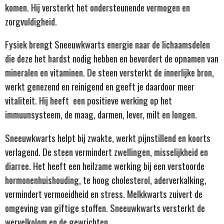
komen. Hij versterkt het ondersteunende vermogen en
zorgvuldigheid.
Fysiek brengt Sneeuwkwarts energie naar de lichaamsdelen
die deze het hardst nodig hebben en bevordert de opnamen van
mineralen en vitaminen. De steen versterkt de innerlijke bron,
werkt genezend en reinigend en geeft je daardoor meer
vitaliteit. Hij heeft een positieve werking op het
immuunsysteem, de maag, darmen, lever, milt en longen.
Sneeuwkwarts helpt bij zwakte, werkt pijnstillend en koorts
verlagend. De steen vermindert zwellingen, misselijkheid en
diarree. Het heeft een heilzame werking bij een verstoorde
hormonenhuishouding, te hoog cholesterol, aderverkalking,
vermindert vermoeidheid en stress. Melkkwarts zuivert de
omgeving van giftige stoffen. Sneeuwkwarts versterkt de
wervelkolom en de gewrichten.