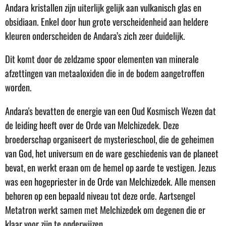
Andara kristallen zijn uiterlijk gelijk aan vulkanisch glas en
obsidiaan. Enkel door hun grote verscheidenheid aan heldere
kleuren onderscheiden de Andara’s zich zeer duidelijk.
Dit komt door de zeldzame spoor elementen van minerale
afzettingen van metaaloxiden die in de bodem aangetroffen
worden.
Andara's bevatten de energie van een Oud Kosmisch Wezen dat
de leiding heeft over de Orde van Melchizedek. Deze
broederschap organiseert de mysterieschool, die de geheimen
van God, het universum en de ware geschiedenis van de planeet
bevat, en werkt eraan om de hemel op aarde te vestigen. Jezus
was een hogepriester in de Orde van Melchizedek. Alle mensen
behoren op een bepaald niveau tot deze orde. Aartsengel
Metatron werkt samen met Melchizedek om degenen die er
klaar voor zijn te onderwijzen.