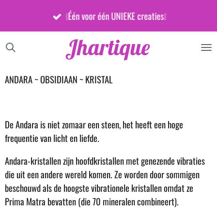
Ga
❕Één voor één UNIEKE creaties❕
direct
naar
Jhartique
de
hoofdinhoud
ANDARA ~ OBSIDIAAN ~ KRISTAL
De Andara is niet zomaar een steen, het heeft een hoge
frequentie van licht en liefde.
Andara-kristallen zijn hoofdkristallen met genezende vibraties
die uit een andere wereld komen. Ze worden door sommigen
beschouwd als de hoogste vibrationele kristallen omdat ze
Prima Matra bevatten (die 70 mineralen combineert).