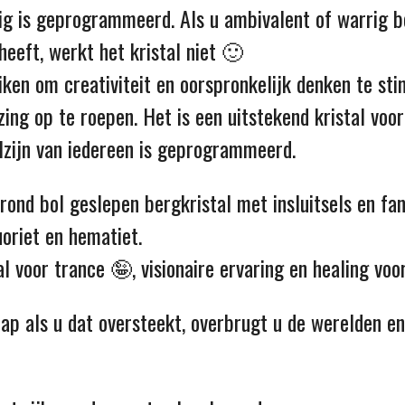
dig is geprogrammeerd. Als u ambivalent of warrig b
heeft, werkt het kristal niet 🙂
ken om creativiteit en oorspronkelijk denken te stim
ing op te roepen. Het is een uitstekend kristal vo
elzijn van iedereen is geprogrammeerd.
rond bol geslepen bergkristal met insluitsels en fa
luoriet en hematiet.
al voor trance 🤪, visionaire ervaring en healing voor
hap als u dat oversteekt, overbrugt u de werelden en