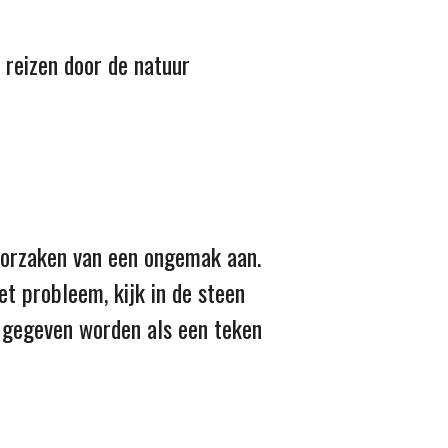
 reizen door de natuur
 oorzaken van een ongemak aan.
t probleem, kijk in de steen
ok gegeven worden als een teken