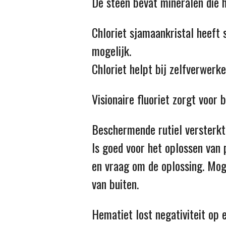
De steen bevat mineralen die h
Chloriet sjamaankristal heeft
mogelijk.
Chloriet helpt bij zelfverwerke
Visionaire fluoriet zorgt voo
Beschermende rutiel versterkt
Is goed voor het oplossen van 
en vraag om de oplossing. Moge
van buiten.
Hematiet lost negativiteit op 