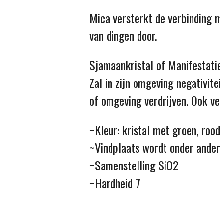
Mica versterkt de verbinding m
van dingen door.
Sjamaankristal of Manifestatie
Zal in zijn omgeving negativit
of omgeving verdrijven. Ook ve
~Kleur: kristal met groen, roo
~Vindplaats wordt onder andere
~Samenstelling SiO2
~Hardheid 7