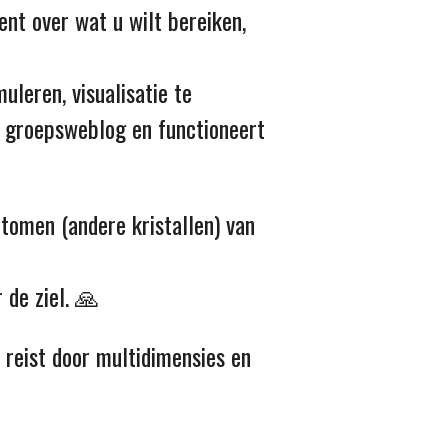
ent over wat u wilt bereiken,
uleren, visualisatie te
or groepsweblog en functioneert
ntomen (andere kristallen) van
 de ziel. 🙏
 reist door multidimensies en