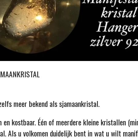
HAMAANKRISTAL
zelfs meer bekend als sjamaankristal.
m en kostbaar. Één of meerdere kleine kristallen (m
l. Als u volkomen duidelijk bent in wat u wilt manife