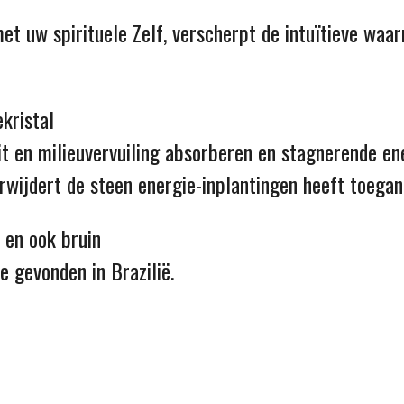
et uw spirituele Zelf, verscherpt de intuïtieve waa
kristal
eit en milieuvervuiling absorberen en stagnerende ene
rwijdert de steen energie-inplantingen heeft toegan
d en ook bruin
 gevonden in Brazilië.