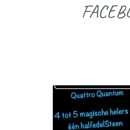
FACEB