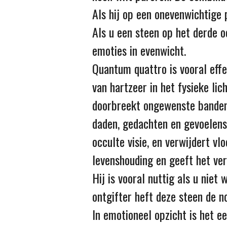
Als hij op een onevenwichtige p
Als u een steen op het derde 
emoties in evenwicht.
Quantum quattro is vooral effe
van hartzeer in het fysieke li
doorbreekt ongewenste banden 
daden, gedachten en gevoelens
occulte visie, en verwijdert vl
levenshouding en geeft het v
Hij is vooral nuttig als u niet
ontgifter heft deze steen de n
In emotioneel opzicht is het e