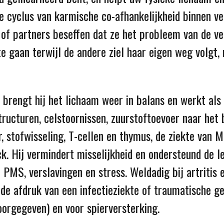
 cyclus van karmische co-afhankelijkheid binnen ve
n of partners beseffen dat ze het probleem van de ve
te gaan terwijl de andere ziel haar eigen weg volgt
brengt hij het lichaam weer in balans en werkt als 
tructuren, celstoornissen, zuurstoftoevoer naar het 
ier, stofwisseling, T-cellen en thymus, de ziekte van 
k. Hij vermindert misselijkheid en ondersteund de le
ij PMS, verslavingen en stress. Weldadig bij artriti
nde afdruk van een infectieziekte of traumatische ge
doorgegeven) en voor spierversterking.