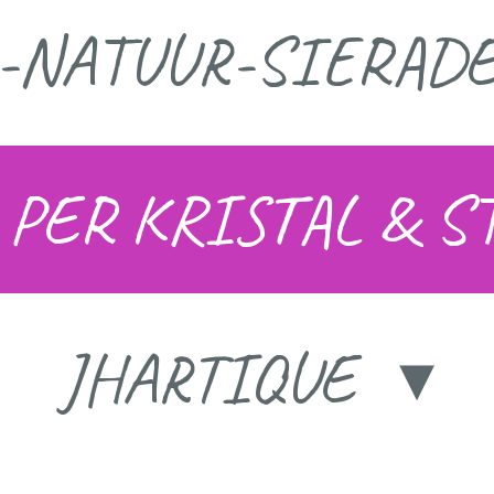
L-NATUUR-SIERAD
 PER KRISTAL & 
JHARTIQUE