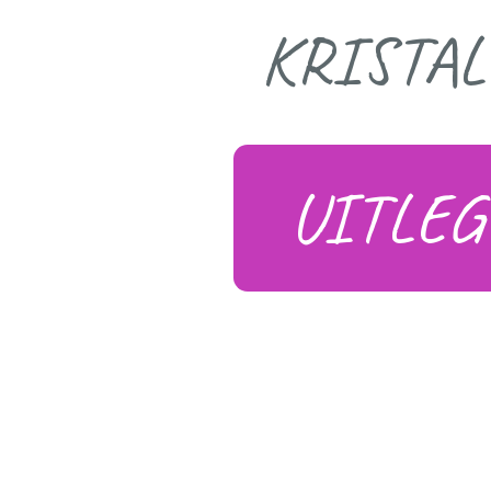
KRISTA
UITLEG