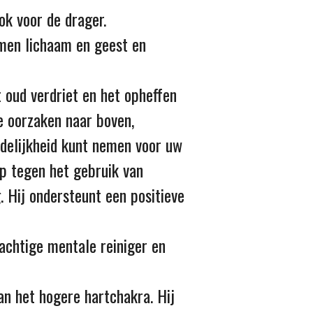
ok voor de drager.
omen lichaam en geest en
t oud verdriet en het opheffen
e oorzaken naar boven,
delijkheid kunt nemen voor uw
p tegen het gebruik van
. Hij ondersteunt een positieve
rachtige mentale reiniger en
an het hogere hartchakra. Hij