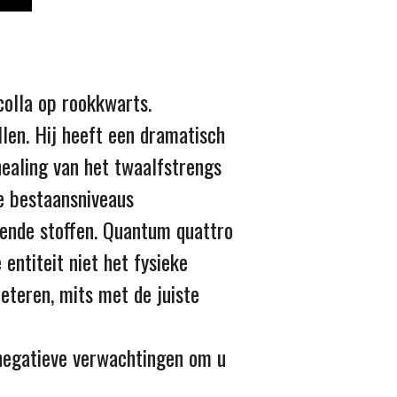
colla op rookkwarts.
len. Hij heeft een dramatisch
healing van het twaalfstrengs
le bestaansniveaus
ende stoffen. Quantum quattro
entiteit niet het fysieke
teren, mits met de juiste
 negatieve verwachtingen om u