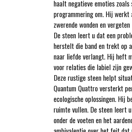
haalt negatieve emoties zoals
programmering om. Hij werkt al
zwerende wonden en vergeten lee
De steen leert u dat een proble
herstelt die band en trekt op 
naar liefde verlangt. Hij heft 
voor relaties die labiel zijn ge
Deze rustige steen helpt situa
Quantum Quattro versterkt pers
ecologische oplossingen. Hij be
ruimte vullen. De steen leert 
onder de voeten en het aardend
ambivalentie over het feit dat