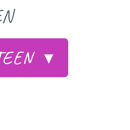
EN
STEEN