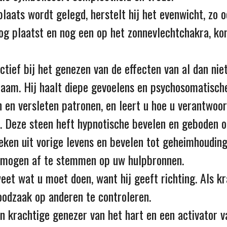
laats wordt gelegd, herstelt hij het evenwicht, zo o
oog plaatst en nog een op het zonnevlechtchakra, k
ctief bij het genezen van de effecten van al dan nie
chaam. Hij haalt diepe gevoelens en psychosomatisch
en versleten patronen, en leert u hoe u verantwoor
. Deze steen heft hypnotische bevelen en geboden o
oeken uit vorige levens en bevelen tot geheimhouding
ermogen af te stemmen op uw hulpbronnen.
 weet wat u moet doen, want hij geeft richting. Als k
oodzaak op anderen te controleren.
en krachtige genezer van het hart en een activator v