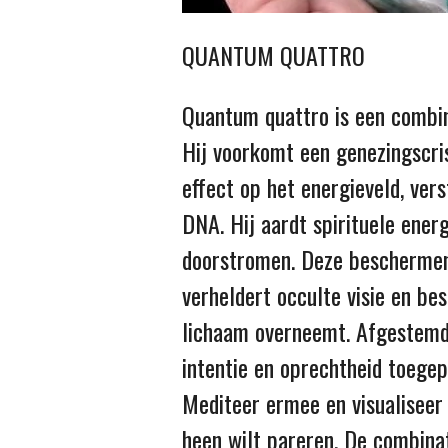
QUANTUM QUATTRO
Quantum quattro is een combina
Hij voorkomt een genezingscri
effect op het energieveld, ve
DNA. Hij aardt spirituele energ
doorstromen. Deze beschermend
verheldert occulte visie en bes
lichaam overneemt. Afgestemd 
intentie en oprechtheid toegep
Mediteer ermee en visualiseer
heen wilt pareren. De combina