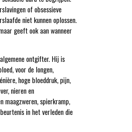
rslavingen of obsessieve
rslaafde niet kunnen oplossen.
, maar geeft ook aan wanneer
algemene ontgifter. Hij is
bloed, voor de longen,
Ménière, hoge bloeddruk, pijn,
ver, nieren en
s en maagzweren, spierkramp,
beurtenis in het verleden die