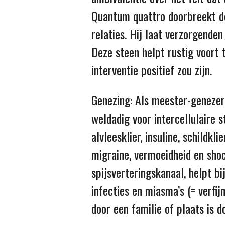
Quantum quattro doorbreekt de
relaties. Hij laat verzorgende
Deze steen helpt rustig voort 
interventie positief zou zijn.
Genezing: Als meester-genezer 
weldadig voor intercellulaire s
alvleesklier, insuline, schildkl
migraine, vermoeidheid en shoc
spijsverteringskanaal, helpt b
infecties en miasma’s (= verfij
door een familie of plaats is 