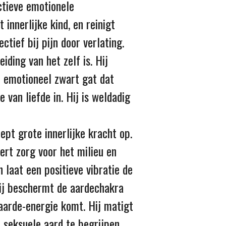
ctieve emotionele
innerlijke kind, en reinigt
tief bij pijn door verlating.
iding van het zelf is. Hij
n emotioneel zwart gat dat
 van liefde in. Hij is weldadig
ept grote innerlijke kracht op.
ert zorg voor het milieu en
 laat een positieve vibratie de
 Hij beschermt de aardechakra
aarde-energie komt. Hij matigt
 seksuele aard te begrijpen.